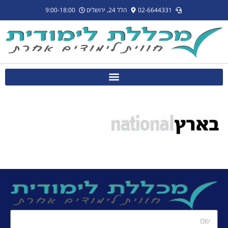
לתוכן
02-6644331
הלל 24, ירושלים
9:00-18:00