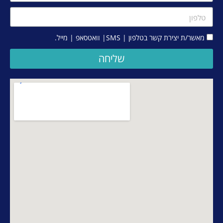
מאשר/ת יצירת קשר בטלפון | SMS| וואטסאפ | מייל.
שליחה