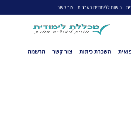
ית
רישום ללימודים בערבית
צור קשר
פואית
השכרת כיתות
צור קשר
הרשמה