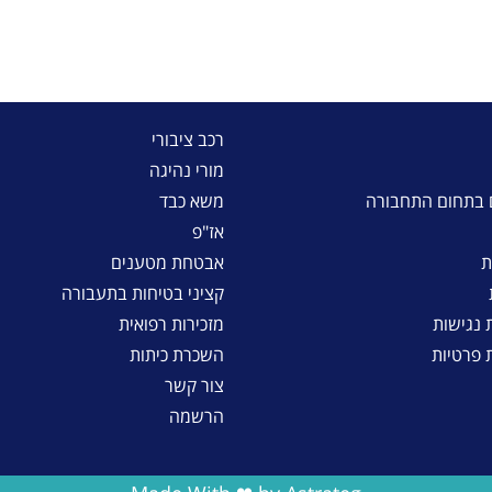
רכב ציבורי
מורי נהיגה
 בתחום התחבורה
משא כבד
אז"פ
ת
אבטחת מטענים
קציני בטיחות בתעבורה
נגישות
מזכירות רפואית
ת פרטיות
השכרת כיתות
צור קשר
הרשמה