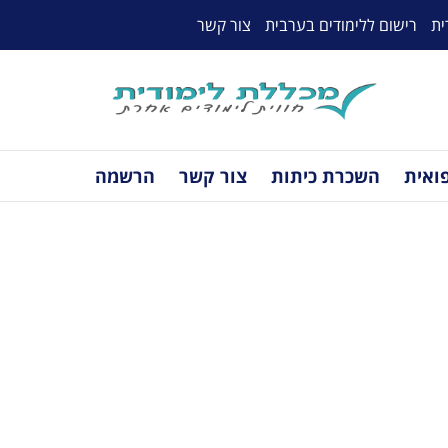
ית
רישום ללימודים בערבית
צור קשר
פואית
השכרת כיתות
צור קשר
הרשמה