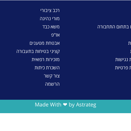
רכב ציבורי
מורי נהיגה
 בתחום התחבורה
משא כבד
אז"פ
ת
אבטחת מטענים
קציני בטיחות בתעבורה
נגישות
מזכירות רפואית
ת פרטיות
השכרת כיתות
צור קשר
הרשמה
Made With ❤ by Astrateg