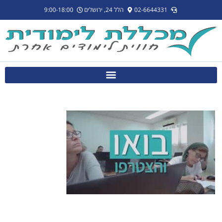
לתוכן
02-6644331
הלל 24, ירושלים
9:00-18:00