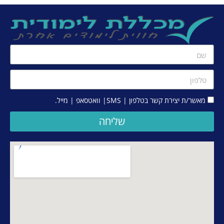
מאשר/ת יצירת קשר בטלפון | SMS| וואטסאפ | מייל.
שליחה