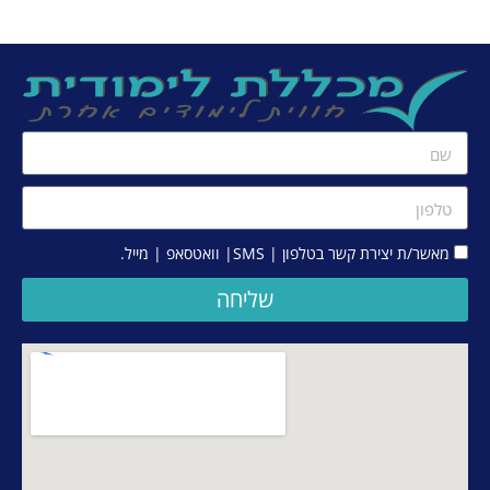
מאשר/ת יצירת קשר בטלפון | SMS| וואטסאפ | מייל.
שליחה