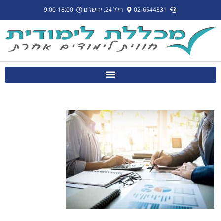
לתוכן
02-6644331
הלל 24, ירושלים
9:00-18:00