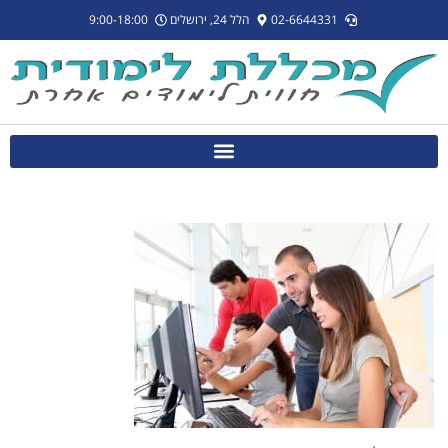
לתוכן
02-6644331
הלל 24, ירושלים
9:00-18:00