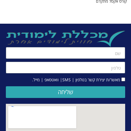
קורס אקסל מתקדם
מאשר/ת יצירת קשר בטלפון | SMS| וואטסאפ | מייל.
שליחה