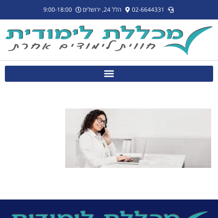
לתוכן
02-6644331
הלל 24, ירושלים
9:00-18:00