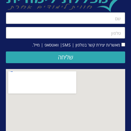
מאשר/ת יצירת קשר בטלפון | SMS| וואטסאפ | מייל.
שליחה