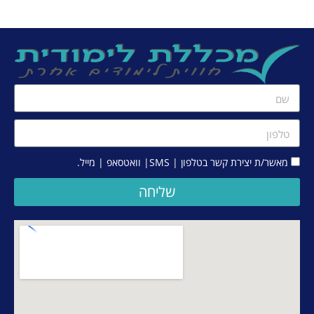
מאשר/ת יצירת קשר בטלפון | SMS| וואטסאפ | מייל.
שליחה