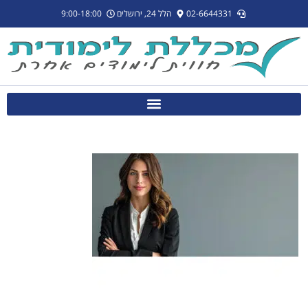
לתוכן
02-6644331
הלל 24, ירושלים
9:00-18:00