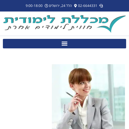
לתוכן
02-6644331
הלל 24, ירושלים
9:00-18:00