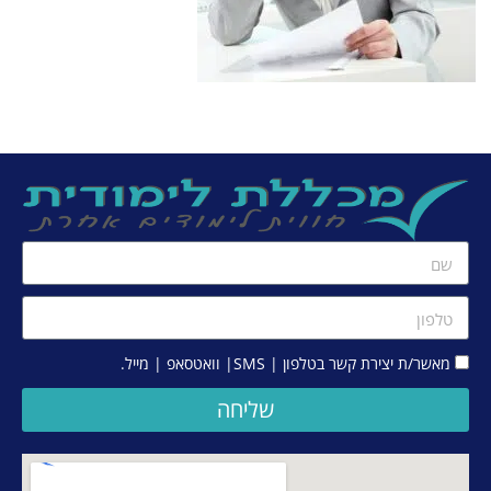
מאשר/ת יצירת קשר בטלפון | SMS| וואטסאפ | מייל.
שליחה