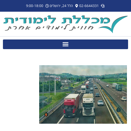
לתוכן
02-6644331
הלל 24, ירושלים
9:00-18:00