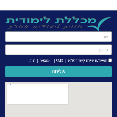
מאשר/ת יצירת קשר בטלפון | SMS| וואטסאפ | מייל.
שליחה