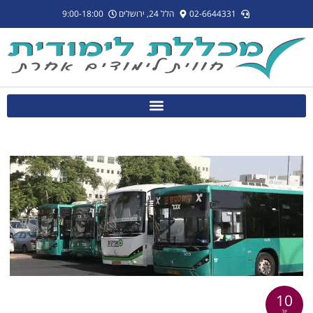
לתוכן
02-6644331
הלל 24, ירושלים
9:00-18:00
10
יונ