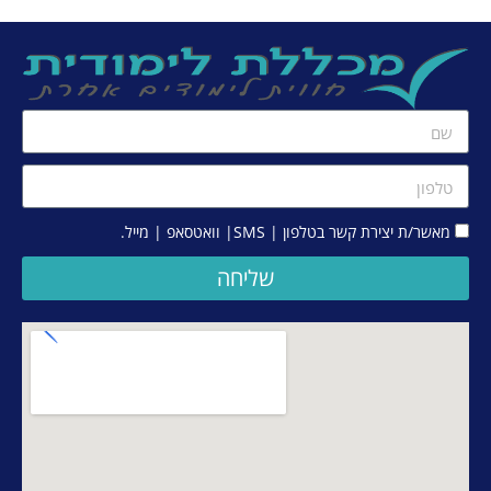
מאשר/ת יצירת קשר בטלפון | SMS| וואטסאפ | מייל.
שליחה